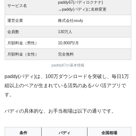
paddy67(パディロクナナ)
サービス名
→paddy(パディ)に名称変更
運営企業
株式会社osuly
会員数
130万人
月額料金（男性）
10,800円/月
月額料金（女性）
完全無料
paddy67の基本情報
paddy(パディ)は、100万ダウンロードを突破し、毎日1万
組以上のペアが生まれている活気のあるパパ活アプリで
す。
パディの具体的な、お手当相場は以下の通りです。
条件
パディ
全国相場