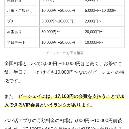
お茶・ご飯だけ
10,000円〜20,000円
5,000円〜10,000円
プチ
5,000円〜10,000円
2,000円〜
本番あり
30,000円〜
20,000円〜
半日デート
10,000円〜20,000円
10,000円〜
ピージェイのお手当相場
全国相場と比べて5,000円〜10,000円ほど高く、お茶やご
飯、半日デートだけでも10,000円〜なのがピージェイの特
徴です。
また、
ピージェイには、17,100円の会費を支払うことで加
入できるVIP会員というランクがあります
。
パパ活アプリの月額料金の相場は5,000円〜10,000円前後