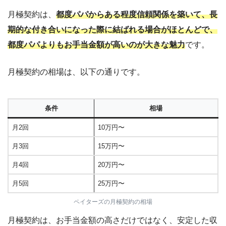
月極契約は、
都度パパからある程度信頼関係を築いて、長
期的な付き合いになった際に結ばれる場合がほとんどで、
都度パパよりもお手当金額が高いのが大きな魅力
です。
月極契約の相場は、以下の通りです。
条件
相場
月2回
10万円〜
月3回
15万円〜
月4回
20万円〜
月5回
25万円〜
ペイターズの月極契約の相場
月極契約は、お手当金額の高さだけではなく、安定した収