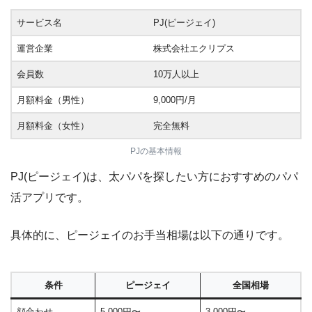
サービス名
PJ(ピージェイ)
運営企業
株式会社エクリプス
会員数
10万人以上
月額料金（男性）
9,000円/月
月額料金（女性）
完全無料
PJの基本情報
PJ(ピージェイ)は、太パパを探したい方におすすめのパパ
活アプリです。
具体的に、ピージェイのお手当相場は以下の通りです。
条件
ピージェイ
全国相場
顔合わせ
5,000円〜
3,000円〜