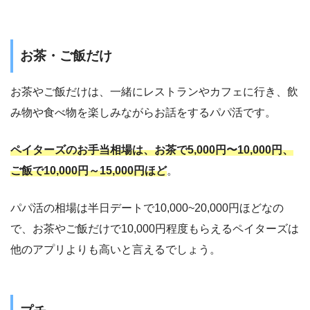
お茶・ご飯だけ
お茶やご飯だけは、一緒にレストランやカフェに行き、飲
み物や食べ物を楽しみながらお話をするパパ活です。
ペイターズのお手当相場は、お茶で5,000円〜10,000円、
ご飯で10,000円～15,000円ほど
。
パパ活の相場は半日デートで10,000~20,000円ほどなの
で、お茶やご飯だけで10,000円程度もらえるペイターズは
他のアプリよりも高いと言えるでしょう。