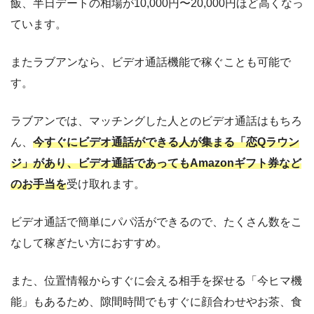
飯、半日デートの相場が10,000円〜20,000円ほど高くなっ
ています。
またラブアンなら、ビデオ通話機能で稼ぐことも可能で
す。
ラブアンでは、マッチングした人とのビデオ通話はもちろ
ん、
今すぐにビデオ通話ができる人が集まる「恋Qラウン
ジ」があり、ビデオ通話であってもAmazonギフト券など
のお手当を
受け取れます。
ビデオ通話で簡単にパパ活ができるので、たくさん数をこ
なして稼ぎたい方におすすめ。
また、位置情報からすぐに会える相手を探せる「今ヒマ機
能」もあるため、隙間時間でもすぐに顔合わせやお茶、食