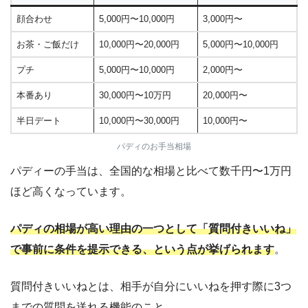
顔合わせ
5,000円〜10,000円
3,000円〜
お茶・ご飯だけ
10,000円〜20,000円
5,000円〜10,000円
プチ
5,000円〜10,000円
2,000円〜
本番あり
30,000円〜10万円
20,000円〜
半日デート
10,000円〜30,000円
10,000円〜
パディのお手当相場
パディーの手当は、全国的な相場と比べて数千円〜1万円
ほど高くなっています。
パディの相場が高い理由の一つとして「質問付きいいね」
で事前に条件を提示できる、という点が挙げられます
。
質問付きいいねとは、相手が自分にいいねを押す際に3つ
までの質問を送れる機能のこと。