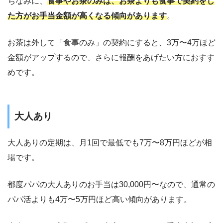
ちなみに、
食事やお茶のみは、お茶よりも食事で契約をし
た方がお手当金額が高くなる傾向があります
。
お茶は外して「食事のみ」の契約にすると、3万〜4万ほど
金額がアップするので、さらに報酬をあげたい方におすす
めです。
大人あり
大人ありの定期は、月1回で最低でも7万〜8万円ほどが相
場です。
都度パパの大人ありのお手当は30,000円〜なので、通常の
パパ活よりも4万〜5万円ほど高い傾向があります。