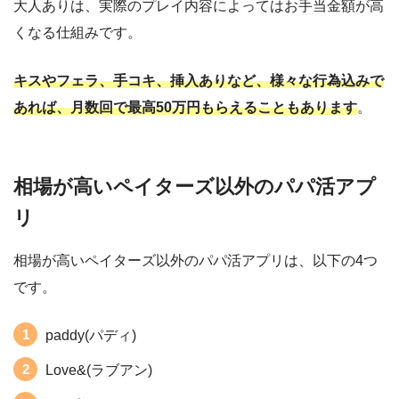
大人ありは、実際のプレイ内容によってはお手当金額が高
くなる仕組みです。
キスやフェラ、手コキ、挿入ありなど、様々な行為込みで
あれば、月数回で最高50万円もらえることもあります
。
相場が高いペイターズ以外のパパ活アプ
リ
相場が高いペイターズ以外のパパ活アプリは、以下の4つ
です。
paddy(パディ)
Love&(ラブアン)