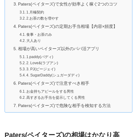
Paters(ペイターズ)で女性が効率よく稼ぐ2つのコツ
1.月極契約
2.お茶の数を増やす
Paters(ペイターズ)の定期お手当相場【内容×頻度】
食事・お茶のみ
大人あり
相場が高いペイターズ以外のパパ活アプリ
1.paddy(パディ)
2. Love&(ラブアン)
3. PJ(ピージェイ)
4. SugarDaddy(シュガーダディ)
Paters(ペイターズ)で注意すべき相手
お金持ちアピールをする男性
高すぎるお手当を提示してくる男性
Paters(ペイターズ)で危険な相手を検知する方法
Paters(ペイターズ)の相場はかなり高