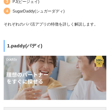
PJ(ピージェイ)
SugarDaddy(シュガーダディ)
それぞれのパパ活アプリの特徴を詳しく解説します。
1.paddy(パディ)