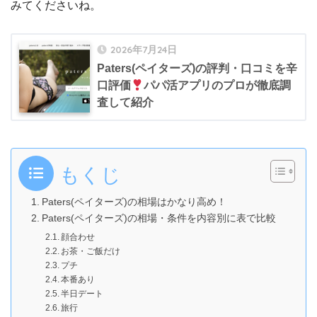
みてくださいね。
2026年7月24日
Paters(ペイターズ)の評判・口コミを辛
口評価
パパ活アプリのプロが徹底調
査して紹介
もくじ
Paters(ペイターズ)の相場はかなり高め！
Paters(ペイターズ)の相場・条件を内容別に表で比較
顔合わせ
お茶・ご飯だけ
プチ
本番あり
半日デート
旅行