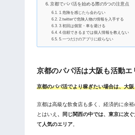
京都でパパ活を始める際の5つの注意点
1.危険を感じたら会わない
2.twitterで危険人物の情報を入手する
3.初回は個室・車を避ける
4.信頼できるまでは個人情報を教えない
5.一つだけのアプリに絞らない
京都のパパ活は大阪も活動エ
京都のパパ活でより稼ぎたい場合は、大阪
京都は高級な飲食店も多く、経済的に余裕
とはいえ
、同じ関西の中では、東京に次ぐ
て人気のエリア
。