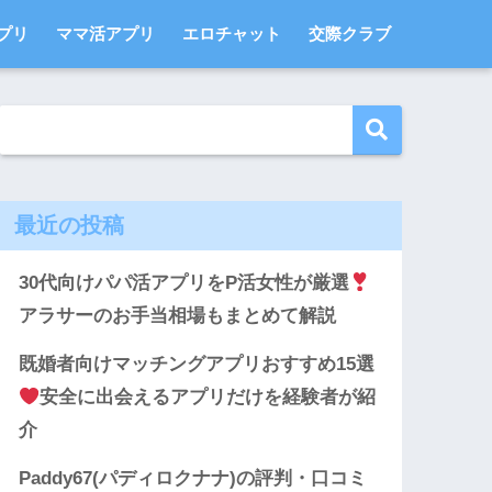
プリ
ママ活アプリ
エロチャット
交際クラブ
最近の投稿
30代向けパパ活アプリをP活女性が厳選
アラサーのお手当相場もまとめて解説
既婚者向けマッチングアプリおすすめ15選
安全に出会えるアプリだけを経験者が紹
介
Paddy67(パディロクナナ)の評判・口コミ