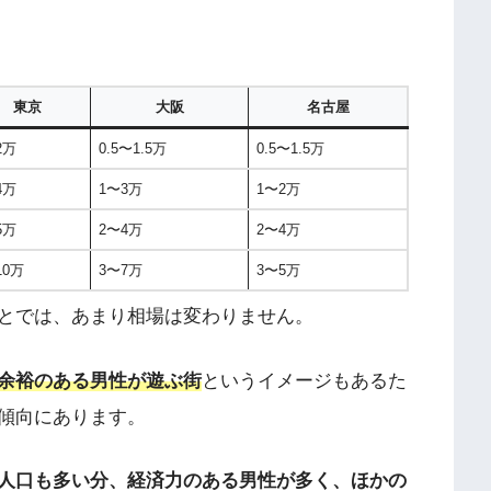
東京
大阪
名古屋
2万
0.5〜1.5万
0.5〜1.5万
4万
1〜3万
1〜2万
5万
2〜4万
2〜4万
10万
3〜7万
3〜5万
とでは、あまり相場は変わりません。
余裕のある男性が遊ぶ街
というイメージもあるた
傾向にあります。
人口も多い分、経済力のある男性が多く、ほかの