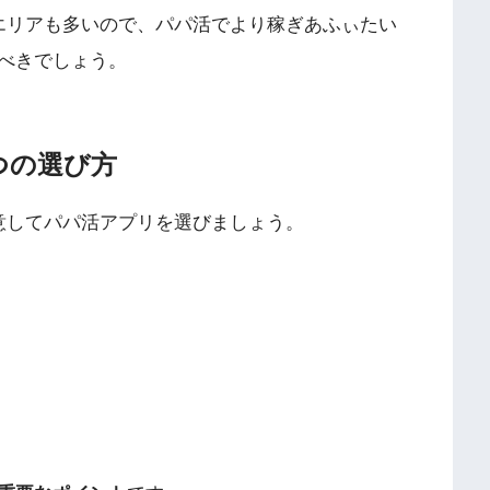
エリアも多いので、パパ活でより稼ぎあふぃたい
べきでしょう。
つの選び方
意してパパ活アプリを選びましょう。