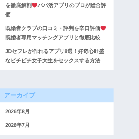
を徹底解剖
パパ活アプリのプロが総合評
価
既婚者クラブの口コミ・評判を辛口評価
既婚者専用マッチングアプリと徹底比較
JDセフレが作れるアプリ8選！好奇心旺盛
なピチピチ女子大生をセックスする方法
アーカイブ
2026年8月
2026年7月