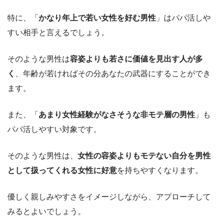
特に、「
かなり年上で若い女性を好む男性
」はパパ活しや
すい相手と言えるでしょう。
そのような男性は
容姿よりも若さに価値を見出す人が多
く
、年齢が若ければその分あなたの武器にすることができ
ます。
また、「
あまり女性経験がなさそうな非モテ層の男性
」も
パパ活しやすい対象です。
そのような男性は、
女性の容姿よりもモテない自分を男性
として扱ってくれる女性に好意
を持ちやすくなります。
優しく親しみやすさをイメージしながら、アプローチして
みるとよいでしょう。