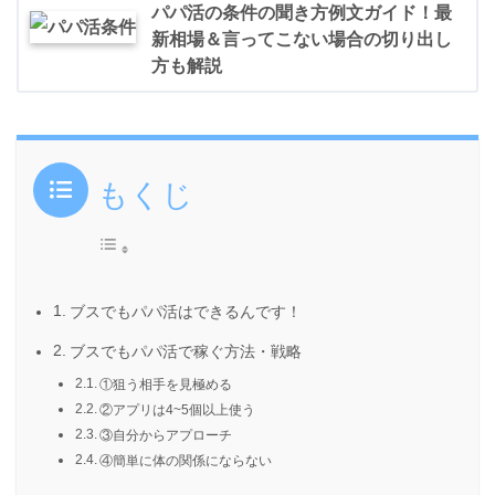
パパ活の条件の聞き方例文ガイド！最
新相場＆言ってこない場合の切り出し
方も解説
もくじ
ブスでもパパ活はできるんです！
ブスでもパパ活で稼ぐ方法・戦略
①狙う相手を見極める
②アプリは4~5個以上使う
③自分からアプローチ
④簡単に体の関係にならない