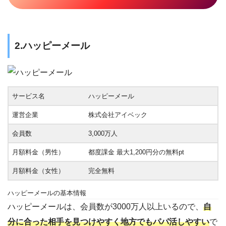
2.ハッピーメール
サービス名
ハッピーメール
運営企業
株式会社アイベック
会員数
3,000万人
月額料金（男性）
都度課金 最大1,200円分の無料pt
月額料金（女性）
完全無料
ハッピーメールの基本情報
ハッピーメールは、会員数が3000万人以上いるので、
自
分に合った相手を見つけやすく地方でもパパ活しやすい
で