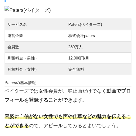
サービス名
Paters(ペイターズ)
運営企業
株式会社paters
会員数
230万人
月額料金（男性）
12,000円/月
月額料金（女性）
完全無料
Patersの基本情報
ペイターズでは女性会員が、静止画だけでなく
動画でプロ
フィールを登録することができます
。
容姿に自信がない女性でも声や仕草などの魅力を伝えるこ
とができる
ので、アピールしてみるとよいでしょう。