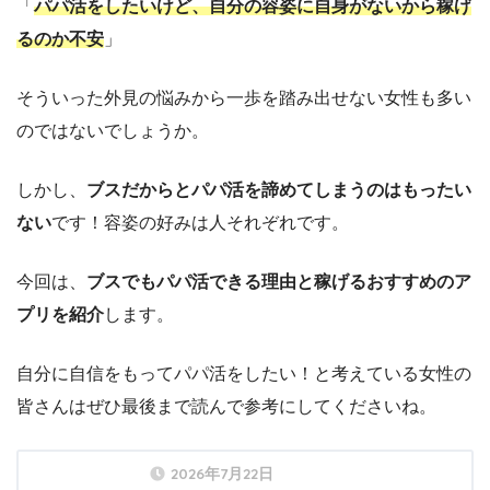
「
パパ活をしたいけど、自分の容姿に自身がないから稼げ
るのか不安
」
そういった外見の悩みから一歩を踏み出せない女性も多い
のではないでしょうか。
しかし、
ブスだからとパパ活を諦めてしまうのはもったい
ない
です！容姿の好みは人それぞれです。
今回は、
ブスでもパパ活できる理由と稼げるおすすめのア
プリを紹介
します。
自分に自信をもってパパ活をしたい！と考えている女性の
皆さんはぜひ最後まで読んで参考にしてくださいね。
2026年7月22日