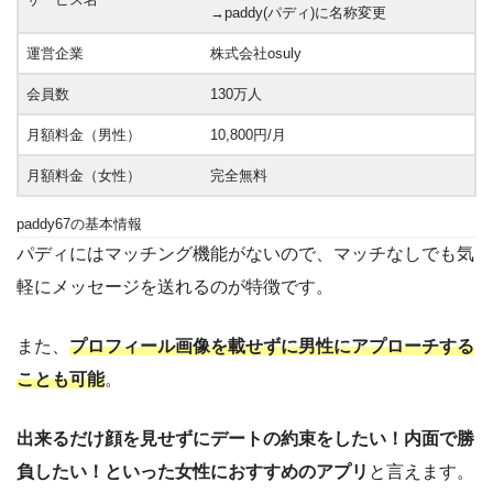
→paddy(パディ)に名称変更
運営企業
株式会社osuly
会員数
130万人
月額料金（男性）
10,800円/月
月額料金（女性）
完全無料
paddy67の基本情報
パディにはマッチング機能がないので、マッチなしでも気
軽にメッセージを送れるのが特徴です。
また、
プロフィール画像を載せずに男性にアプローチする
ことも可能
。
出来るだけ顔を見せずにデートの約束をしたい！内面で勝
負したい！といった女性におすすめのアプリ
と言えます。