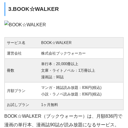
3.BOOK☆WALKER
サービス名
BOOK☆WALKER
運営会社
株式会社ブックウォーカー
単行本：20,000冊以上
冊数
文庫・ライトノベル：1万冊以上
漫画誌：90誌
マンガ・雑誌読み放題：836円(税込)
月額プラン
小説・ラノベ読み放題：836円(税込)
お試しプラン
1ヶ月無料
BOOK☆WALKER（ブックウォーカー）は、月額836円で
漫画の単行本、漫画誌90誌が読み放題になるサービス。