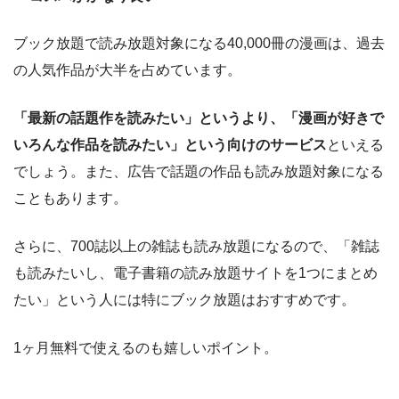
ブック放題で読み放題対象になる40,000冊の漫画は、過去
の人気作品が大半を占めています。
「最新の話題作を読みたい」というより、「漫画が好きで
いろんな作品を読みたい」という向けのサービス
といえる
でしょう。また、広告で話題の作品も読み放題対象になる
こともあります。
さらに、700誌以上の雑誌も読み放題になるので、「雑誌
も読みたいし、電子書籍の読み放題サイトを1つにまとめ
たい」という人には特にブック放題はおすすめです。
1ヶ月無料で使えるのも嬉しいポイント。