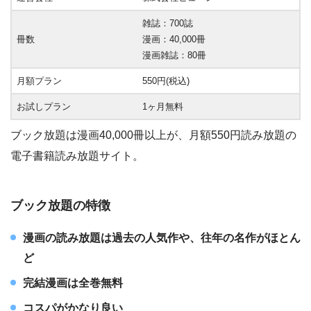
雑誌：700誌
冊数
漫画：40,000冊
漫画雑誌：80冊
月額プラン
550円(税込)
お試しプラン
1ヶ月無料
ブック放題は漫画40,000冊以上が、月額550円読み放題の
電子書籍読み放題サイト。
ブック放題の特徴
漫画の読み放題は過去の人気作や、往年の名作がほとん
ど
完結漫画は全巻無料
コスパがかなり良い