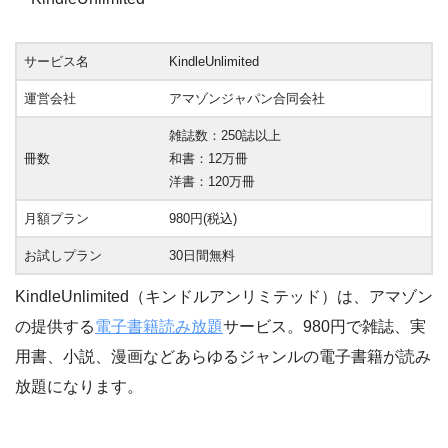
サービス名
KindleUnlimited
運営会社
アマゾンジャパン合同会社
雑誌数：250誌以上
冊数
和書：12万冊
洋書：120万冊
月額プラン
980円(税込)
お試しプラン
30日間無料
KindleUnlimited（キンドルアンリミテッド）は、アマゾン
の提供する
電子書籍読み放題
サービス。980円で雑誌、実
用書、小説、漫画などあらゆるジャンルの電子書籍が読み
放題になります。