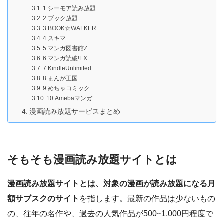
1.シーモア読み放題
2.ブック放題
3.BOOK☆WALKER
4.スキマ
5.マンガ図書館Z
6.マンガ読破!EX
7.KindleUnlimited
8.まんが王国
9.めちゃコミック
10.Amebaマンガ
漫画読み放題サービスまとめ
そもそも漫画読み放題サイトとは
漫画読み放題サイトとは、対象の漫画が読み放題になる月
額サブスクのサイト
を指します。最新の作品は少ないもの
の、往年の名作や、過去の人気作品が500~1,000円程度で