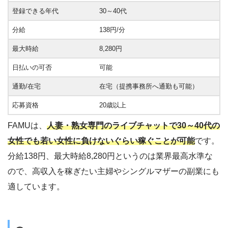
登録できる年代
30～40代
分給
138円/分
最大時給
8,280円
日払いの可否
可能
通勤/在宅
在宅（提携事務所へ通勤も可能）
応募資格
20歳以上
FAMUは、
人妻・熟女専門のライブチャットで30～40代の
女性でも若い女性に負けないぐらい稼ぐことが可能
です。
分給138円、最大時給8,280円というのは業界最高水準な
ので、高収入を稼ぎたい主婦やシングルマザーの副業にも
適しています。