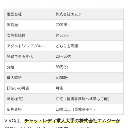
運営会社
株式会社エムジー
運営歴
2001年～
女性登録数
約5万人
アダルト/ノンアダルト
どちらも可能
登録できる年代
20～30代
分給
88円/分
最大時給
5,280円
日払いの可否
可能
通勤/在宅
在宅（提携事務所へ通勤も可能）
応募資格
18歳以上（高校生不可）
VIVOは、
チャットレディ求人大手の株式会社エムジーが