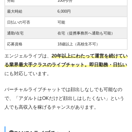
分給
100円/分
最大時給
6,000円
日払いの可否
可能
通勤/在宅
在宅（提携事務所へ通勤も可能）
応募資格
18歳以上（高校生不可）
エンジェルライブは、
20年以上にわたって運営を続けてい
る業界最大手クラスのライブチャット。即日勤務・日払い
にも対応しています。
バーチャルライブチャットでは顔出しなしでも可能なの
で、「アダルトはOKだけど顔出しはしたくない」という
人でも高収入を稼げるチャンスがあります。