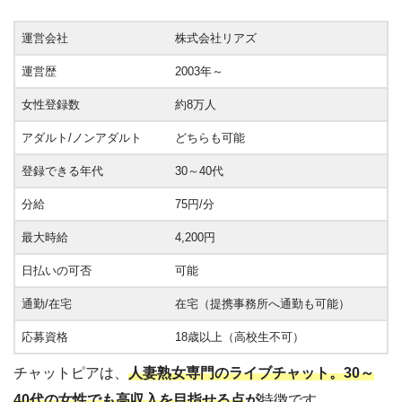
運営会社
株式会社リアズ
運営歴
2003年～
女性登録数
約8万人
アダルト/ノンアダルト
どちらも可能
登録できる年代
30～40代
分給
75円/分
最大時給
4,200円
日払いの可否
可能
通勤/在宅
在宅（提携事務所へ通勤も可能）
応募資格
18歳以上（高校生不可）
チャットピアは、
人妻熟女専門のライブチャット。30～
40代の女性でも高収入を目指せる点
が
特徴です。