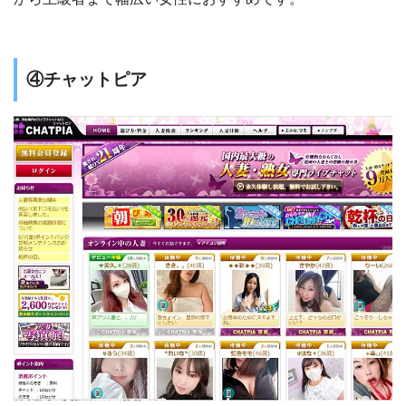
④チャットピア