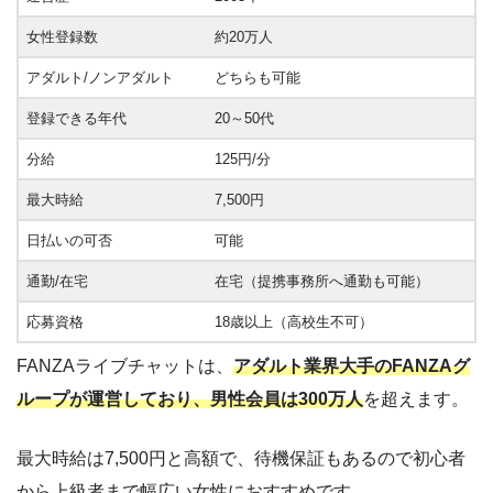
女性登録数
約20万人
アダルト/ノンアダルト
どちらも可能
登録できる年代
20～50代
分給
125円/分
最大時給
7,500円
日払いの可否
可能
通勤/在宅
在宅（提携事務所へ通勤も可能）
応募資格
18歳以上（高校生不可）
FANZAライブチャットは、
アダルト業界大手のFANZAグ
ループが運営しており、男性会員は300万人
を超えます。
最大時給は7,500円と高額で、待機保証もあるので初心者
から上級者まで幅広い女性におすすめです。