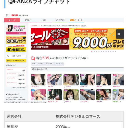
③FANZAライブチャット
運営会社
株式会社デジタルコマース
運営歴
2003年～