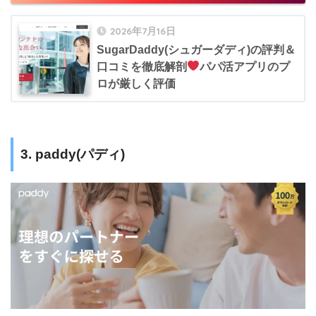
2026年7月16日
SugarDaddy(シュガーダディ)の評判＆
口コミを徹底解剖
パパ活アプリのプ
ロが厳しく評価
3. paddy(パディ)