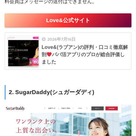
料会員はメッセージの送付はできません。
Love&公式サイト
2026年7月16日
Love&(ラブアン)の評判・口コミ徹底解
剖
パパ活アプリのプロが総合評価し
ました
2. SugarDaddy(シュガーダディ)