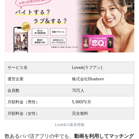
サービス名
Love&(ラブアン)
運営企業
株式会社Blueborn
会員数
70万人
月額料金（男性）
5,980円/月
月額料金（女性）
完全無料
Love&の基本情報
数あるパパ活アプリの中でも、
動画を利用してマッチング