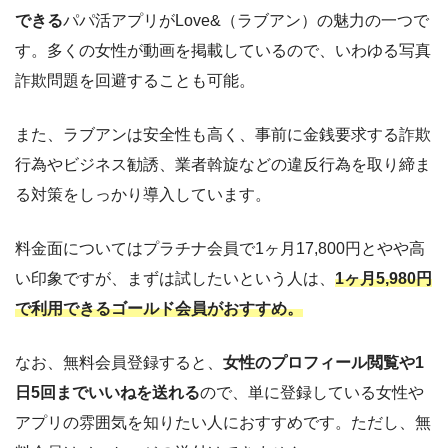
できる
パパ活アプリがLove&（ラブアン）の魅力の一つで
す。多くの女性が動画を掲載しているので、いわゆる写真
詐欺問題を回避することも可能。
また、ラブアンは安全性も高く、事前に金銭要求する詐欺
行為やビジネス勧誘、業者斡旋などの違反行為を取り締ま
る対策をしっかり導入しています。
料金面についてはプラチナ会員で1ヶ月17,800円とやや高
い印象ですが、まずは試したいという人は、
1ヶ月5,980円
で利用できるゴールド会員がおすすめ。
なお、無料会員登録すると、
女性のプロフィール閲覧や1
日5回までいいねを送れる
ので、単に登録している女性や
アプリの雰囲気を知りたい人におすすめです。ただし、無