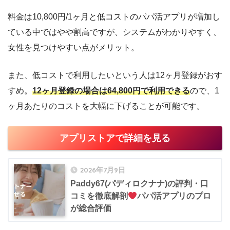
料金は10,800円/1ヶ月と低コストのパパ活アプリが増加し
ている中ではやや割高ですが、システムがわかりやすく、
女性を見つけやすい点がメリット。
また、低コストで利用したいという人は12ヶ月登録がおす
すめ。
12ヶ月登録の場合は64,800円で利用できる
ので、1
ヶ月あたりのコストを大幅に下げることが可能です。
アプリストアで詳細を見る
2026年7月9日
Paddy67(パディロクナナ)の評判・口
コミを徹底解剖
パパ活アプリのプロ
が総合評価