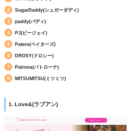
SugarDaddy(シュガーダディ)
paddy(パディ)
PJ(ピージェイ)
Paters(ペイターズ)
DROSY(ドロシー)
Patrona(パトローナ)
MITSUMITSU(ミツミツ)
1. Love&(ラブアン)