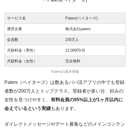
サービス名
Paters(ペイターズ)
運営企業
株式会社paters
会員数
230万人
月額料金（男性）
12,000円/月
月額料金（女性）
完全無料
Patersの基本情報
Paters（ペイターズ）は数あるパパ活アプリの中でも登録
者数が200万人とトップクラス。登録者が多い分、好みの
女性を見つけやすく、
有料会員の95%以上が1ヶ月以内に
会えているという実績
もあります。
ダイレクトメッセージやデート募集などのメインコンテン