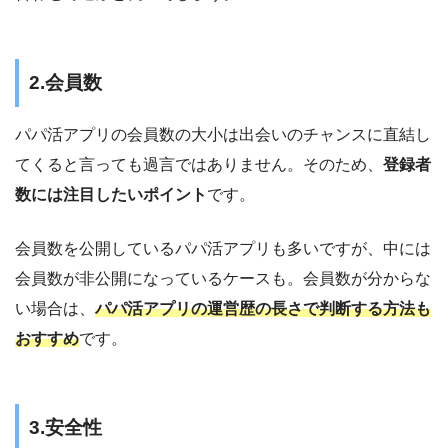
2.会員数
パパ活アプリの会員数の大小は出会いのチャンスに直結し
てくると言っても過言ではありません。そのため、
登録者
数には注目したいポイント
です。
会員数を公開しているパパ活アプリも多いですが、中には
会員数が非公開になっているケースも。会員数が分からな
い場合は、
パパ活アプリの運営歴の長さで判断する方法も
おすすめ
です。
3.安全性