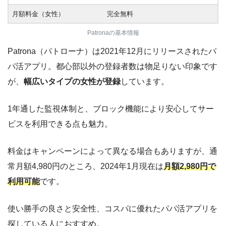
月額料金（女性）
完全無料
Patronaの基本情報
Patrona（パトローナ）は2021年12月にリリースされたパ
パ活アプリ。都心部以外の登録者数は物足りない印象です
が、
幅広いタイプの女性が登録
しています。
1年通した監視体制と、ブロック機能により安心してサー
ビスを利用できる点も魅力。
料金はキャンペーンによって異なる場合もありますが、通
常月額4,980円のところ、2024年1月現在は
月額2,980円で
利用可能
です。
使い勝手の良さと安全性、コスパに優れたパパ活アプリを
探している人におすすめ。