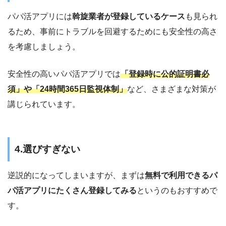
パパ活アプリには
斡旋業者が登録しているケース
も見られ
るため、事前にトラブルを回避するためにも安全性の高さ
を考慮しましょう。
安全性の高いパパ活アプリでは
「登録時に公的証明書必
須」や「24時間365日監視体制」
など、さまざまな対策が
講じられています。
4.選びすぎない
逆説的になってしまいますが、まずは
無料で利用できるパ
パ活アプリにたくさん登録してみる
というのもおすすめで
す。