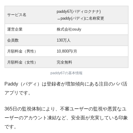
paddy67(パディロクナナ)
サービス名
→paddy(パディ)に名称変更
運営企業
株式会社osuly
会員数
130万人
月額料金（男性）
10,800円/月
月額料金（女性）
完全無料
paddy67の基本情報
Paddy（パディ）は登録者が増加傾向にある注目のパパ活
アプリです。
365日の監視体制により、不審ユーザーの監視や悪質なユ
ーザーのアカウント凍結など、安全面が充実している印象
です。