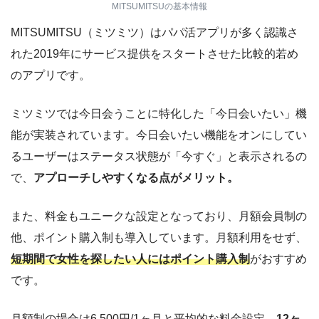
MITSUMITSUの基本情報
MITSUMITSU（ミツミツ）はパパ活アプリが多く認識さ
れた2019年にサービス提供をスタートさせた比較的若め
のアプリです。
ミツミツでは今日会うことに特化した「今日会いたい」機
能が実装されています。今日会いたい機能をオンにしてい
るユーザーはステータス状態が「今すぐ」と表示されるの
で、
アプローチしやすくなる点がメリット。
また、料金もユニークな設定となっており、月額会員制の
他、ポイント購入制も導入しています。月額利用をせず、
短期間で女性を探したい人にはポイント購入制
がおすすめ
です。
月額制の場合は6,500円/1ヶ月と平均的な料金設定。
12ヶ