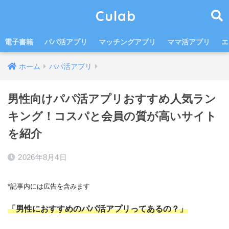
Culab
電子書籍
パパ活アプリ
マッチングアプリ
ママ活アプリ
エ
ホーム
パパ活アプリ
男性向けパパ活アプリおすすめ人気ラン
キング！コスパと会員の質が高いサイト
を紹介
2026年8月4日
*記事内には広告を含みます
「男性におすすめのパパ活アプリってあるの？」