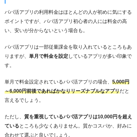
パパ活アプリの利用料金はほとんどの人が初めに気にする
ポイントですが、パパ活アプリ初心者の人には料金の高
い、安いが分からないという場合も。
パパ活アプリは一部従量課金を取り入れているところもあ
りますが、
単月で料金を設定
しているアプリが多い印象で
す。
単月で料金設定されているパパ活アプリの場合、
5,000円
～6,000円前後であればかなりリーズナブルなアプリ
だと
言えるでしょう。
ただし、
質を重視しているパパ活アプリは10,000円を超え
ている
ところも少なくありません。質かコスパか、好みに
合わせて選ぶと良いでしょう。