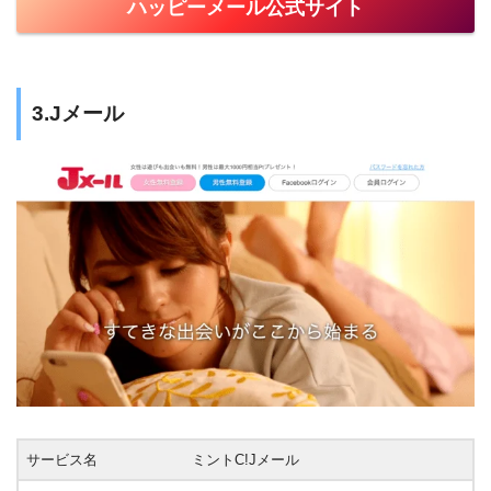
ハッピーメール公式サイト
3.Jメール
サービス名
ミントC!Jメール