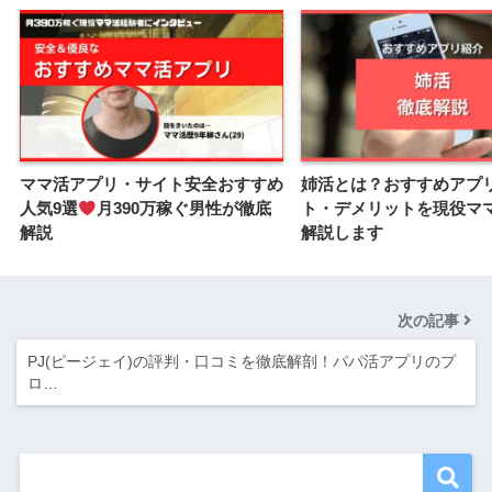
ママ活アプリ・サイト安全おすすめ
姉活とは？おすすめアプ
人気9選
月390万稼ぐ男性が徹底
ト・デメリットを現役マ
解説
解説します
次の記事
PJ(ピージェイ)の評判・口コミを徹底解剖！パパ活アプリのプ
ロ…