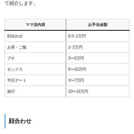
て紹介します。
ママ活内容
お手当金額
顔合わせ
0.5~1万円
お茶・ご飯
1~2万円
プチ
3〜5万円
セックス
5〜15万円
半日デート
3〜7万円
旅行
10〜15万円
顔合わせ