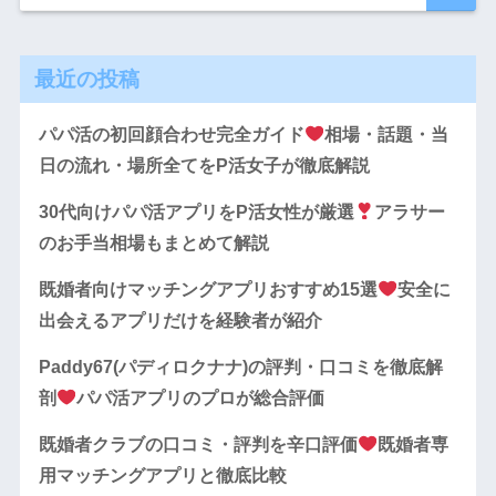
最近の投稿
パパ活の初回顔合わせ完全ガイド
相場・話題・当
日の流れ・場所全てをP活女子が徹底解説
30代向けパパ活アプリをP活女性が厳選
アラサー
のお手当相場もまとめて解説
既婚者向けマッチングアプリおすすめ15選
安全に
出会えるアプリだけを経験者が紹介
Paddy67(パディロクナナ)の評判・口コミを徹底解
剖
パパ活アプリのプロが総合評価
既婚者クラブの口コミ・評判を辛口評価
既婚者専
用マッチングアプリと徹底比較