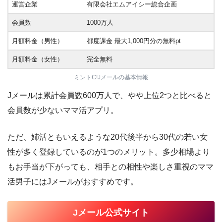
運営企業
有限会社エムアイシー総合企画
会員数
1000万人
月額料金（男性）
都度課金 最大1,000円分の無料pt
月額料金（女性）
完全無料
ミントC!Jメールの基本情報
Jメールは累計会員数600万人で、やや上位2つと比べると
会員数が少ないママ活アプリ。
ただ、姉活ともいえるような20代後半から30代の若い女
性が多く登録しているのが1つのメリット。多少相場より
もお手当が下がっても、相手との相性や楽しさ重視のママ
活男子にはJメールがおすすめです。
Jメール公式サイト