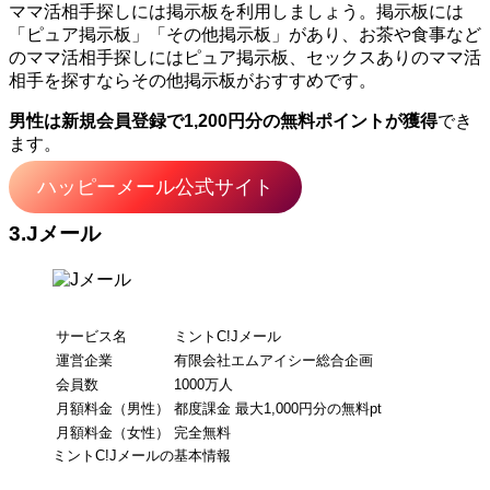
ママ活相手探しには掲示板を利用しましょう。掲示板には
「ピュア掲示板」「その他掲示板」があり、お茶や食事など
のママ活相手探しにはピュア掲示板、セックスありのママ活
相手を探すならその他掲示板がおすすめです。
男性は新規会員登録で1,200円分の無料ポイントが獲得
でき
ます。
ハッピーメール公式サイト
3.Jメール
サービス名
ミントC!Jメール
運営企業
有限会社エムアイシー総合企画
会員数
1000万人
月額料金（男性）
都度課金 最大1,000円分の無料pt
月額料金（女性）
完全無料
ミントC!Jメールの基本情報