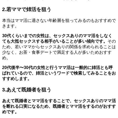
2.若ママで姉活を狙う
本当はママ活に適さない年齢層を狙ってみるのもおすすめで
きます。
30代くらいまでの女性は、セックスありのママ活をしなく
ても大抵セックスする相手がいることが多い傾向です。
その
ため、若いママからセックスありの関係を求められることは
少なく、お茶・食事デートで満足する人が多いためおすす
め。
20代後半〜30代の女性と行うママ活は一般的に姉活とも呼
ばれているので、姉活というワードで検索してみることをお
すすめします。
3.あえて既婚者を狙う
あえて既婚者とママ活をすることで、セックスありのママ活
を断れる口実になるため、既婚者とママ活をするのがおすす
めです。