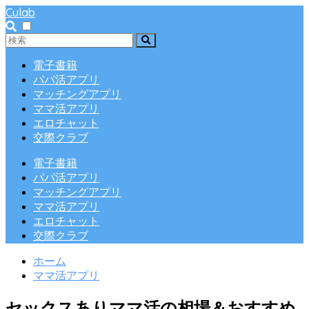
Culab
電子書籍
パパ活アプリ
マッチングアプリ
ママ活アプリ
エロチャット
交際クラブ
電子書籍
パパ活アプリ
マッチングアプリ
ママ活アプリ
エロチャット
交際クラブ
ホーム
ママ活アプリ
セックスありママ活の相場＆おすすめ