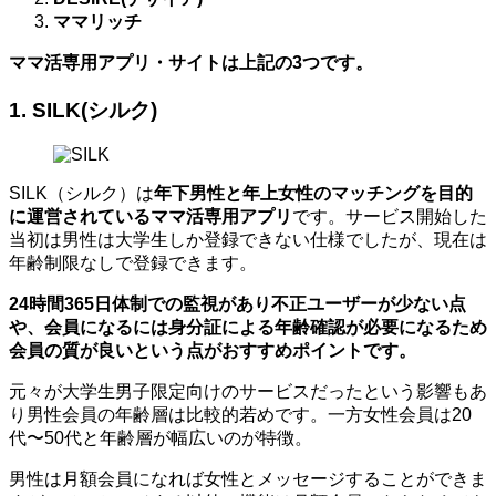
ママリッチ
ママ活専用アプリ・サイトは上記の3つです。
1. SILK(シルク)
SILK（シルク）は
年下男性と年上女性のマッチングを目的
に運営されているママ活専用アプリ
です。サービス開始した
当初は男性は大学生しか登録できない仕様でしたが、現在は
年齢制限なしで登録できます。
24時間365日体制での監視があり不正ユーザーが少ない点
や、会員になるには身分証による年齢確認が必要になるため
会員の質が良いという点がおすすめポイントです。
元々が大学生男子限定向けのサービスだったという影響もあ
り男性会員の年齢層は比較的若めです。一方女性会員は20
代〜50代と年齢層が幅広いのが特徴。
男性は月額会員になれば女性とメッセージすることができま