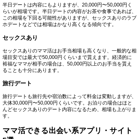
半日デートは内容にもよりますが、20,000円〜50,000円く
らいが相場です。半日デートの内容がお茶や食事であれば、
この相場を下回る可能性がありますが、セックスありのラブ
ホデートなどでは相場はかなり高くなる傾向です。
セックスあり
セックスありのママ活はお手当相場も高くなり、一般的な相
場目安では最大で50,000円くらいまで貰えます。経済的に
裕福なママが相手の場合は、50,000円以上のお手当を貰え
ることも十分にあります。
旅行デート
旅行デートも旅行先や宿泊数によって料金は変動しますが、
大体30,000円〜50,000円くらいです。お泊りの場合はほと
んどセックスありのデート内容になるため、相場も上がりま
す。
ママ活できる出会い系アプリ・サイト