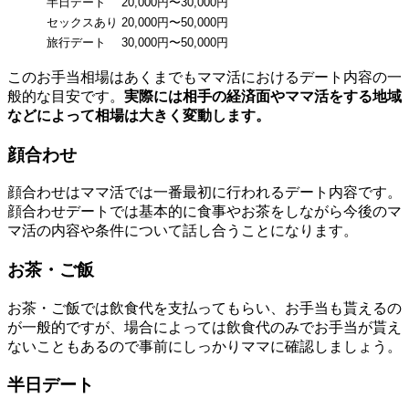
半日デート
20,000円〜30,000円
セックスあり
20,000円〜50,000円
旅行デート
30,000円〜50,000円
このお手当相場はあくまでもママ活におけるデート内容の一
般的な目安です。
実際には相手の経済面やママ活をする地域
などによって相場は大きく変動します。
顔合わせ
顔合わせはママ活では一番最初に行われるデート内容です。
顔合わせデートでは基本的に食事やお茶をしながら今後のマ
マ活の内容や条件について話し合うことになります。
お茶・ご飯
お茶・ご飯では飲食代を支払ってもらい、お手当も貰えるの
が一般的ですが、場合によっては飲食代のみでお手当が貰え
ないこともあるので事前にしっかりママに確認しましょう。
半日デート