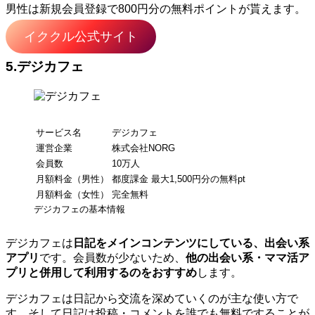
男性は新規会員登録で800円分の無料ポイントが貰えます。
イククル公式サイト
5.デジカフェ
サービス名
デジカフェ
運営企業
株式会社NORG
会員数
10万人
月額料金（男性）
都度課金 最大1,500円分の無料pt
月額料金（女性）
完全無料
デジカフェの基本情報
デジカフェは
日記をメインコンテンツにしている、出会い系
アプリ
です。会員数が少ないため、
他の出会い系・ママ活ア
プリと併用して利用するのをおすすめ
します。
デジカフェは日記から交流を深めていくのが主な使い方で
す。そして日記は投稿・コメントを誰でも無料ですることが