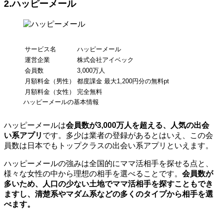
2.ハッピーメール
サービス名
ハッピーメール
運営企業
株式会社アイベック
会員数
3,000万人
月額料金（男性）
都度課金 最大1,200円分の無料pt
月額料金（女性）
完全無料
ハッピーメールの基本情報
ハッピーメールは
会員数が3,000万人を超える、人気の出会
い系アプリ
です。多少は業者の登録があるとはいえ、この会
員数は日本でもトップクラスの出会い系アプリといえます。
ハッピーメールの強みは全国的にママ活相手を探せる点と、
様々な女性の中から理想の相手を選べることです。
会員数が
多いため、人口の少ない土地でママ活相手を探すこともでき
ますし、清楚系やマダム系などの多くのタイプから相手を選
べます。