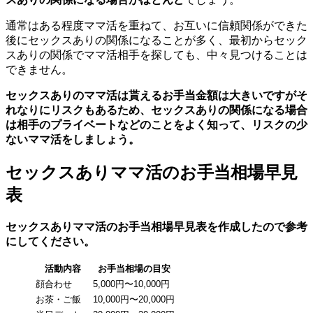
通常はある程度ママ活を重ねて、お互いに信頼関係ができた
後にセックスありの関係になることが多く、最初からセック
スありの関係でママ活相手を探しても、中々見つけることは
できません。
セックスありのママ活は貰えるお手当金額は大きいですがそ
れなりにリスクもあるため、セックスありの関係になる場合
は相手のプライベートなどのことをよく知って、リスクの少
ないママ活をしましょう。
セックスありママ活のお手当相場早見
表
セックスありママ活のお手当相場早見表を作成したので参考
にしてください。
活動内容
お手当相場の目安
顔合わせ
5,000円〜10,000円
お茶・ご飯
10,000円〜20,000円