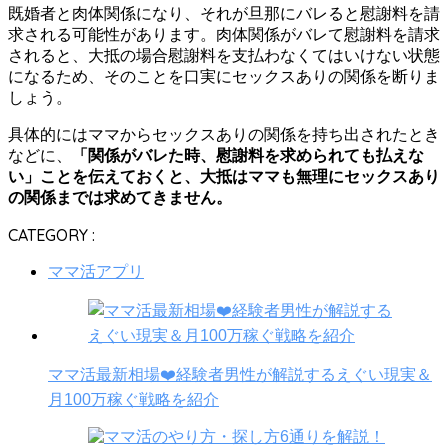
既婚者と肉体関係になり、それが旦那にバレると慰謝料を請
求される可能性があります。肉体関係がバレて慰謝料を請求
されると、大抵の場合慰謝料を支払わなくてはいけない状態
になるため、そのことを口実にセックスありの関係を断りま
しょう。
具体的にはママからセックスありの関係を持ち出されたとき
などに、
「関係がバレた時、慰謝料を求められても払えな
い」ことを伝えておくと、大抵はママも無理にセックスあり
の関係までは求めてきません。
CATEGORY :
ママ活アプリ
ママ活最新相場❤️経験者男性が解説するえぐい現実＆
月100万稼ぐ戦略を紹介