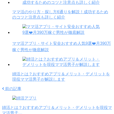
ママ活のやり方・探し方6通りを解説！成功するため
のコツと注意点も詳しく紹介
ママ活アプリ・サイト安全おすすめ人気9選❤️月390万
稼ぐ男性が徹底解説
姉活とは？おすすめアプリ＆メリット・デメリットを
現役ママ活男子が解説します
前の記事
姉活とは？おすすめアプリ＆メリット・デメリットを現役マ
マ活男子…