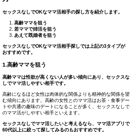
セックスなしでOKなママ活相手の探し方を紹介します。
高齢ママを狙う
若ママで姉活を狙う
あえて既婚者を狙う
セックスなしでOKなママ活相手探しでは上記の3タイプが
おすすめです。
1.高齢ママを狙う
高齢ママは性欲が
高く
ない人が多い傾向にあり、セックスな
しでママ活しやすい相手です。
高齢になるほど女性は肉体的な関係よりも精神的な関係を望
む傾向にあります。高齢の女性とのママ活はお茶・食事デー
トや共通の趣味のデートになることが多く、セックスなしで
のママ活がしやすい相手といえます。
セックスなしでママ活したいと考えるなら、ママ活アプリで
60代以上に絞って探してみるのもおすすめです。