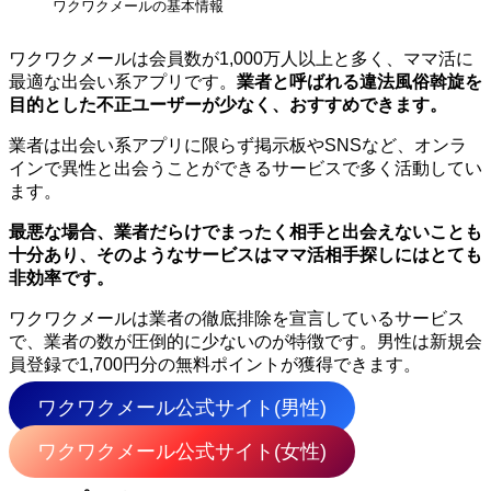
ワクワクメールの基本情報
ワクワクメールは会員数が1,000万人以上と多く、ママ活に
最適な出会い系アプリです。
業者と呼ばれる違法風俗斡旋を
目的とした不正ユーザーが少なく、おすすめできます。
業者は出会い系アプリに限らず掲示板やSNSなど、オンラ
インで異性と出会うことができるサービスで多く活動してい
ます。
最悪な場合、業者だらけでまったく相手と出会えないことも
十分あり、そのようなサービスはママ活相手探しにはとても
非効率です。
ワクワクメールは業者の徹底排除を宣言しているサービス
で、業者の数が圧倒的に少ないのが特徴です。男性は新規会
員登録で1,700円分の無料ポイントが獲得できます。
ワクワクメール公式サイト(男性)
ワクワクメール公式サイト(女性)