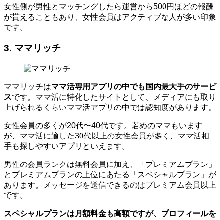
女性側が男性とマッチングしたら運営から500円ほどの報酬
が貰えることもあり、女性会員はアクティブな人が多い印象
です。
3. ママリッチ
ママリッチは
ママ活専用アプリの中でも
国内
最大手のサービ
ス
です。ママ活に特化したサイトとして、メディアにも取り
上げられるくらいママ活アプリの中では認知度があります。
女性会員の多くが20代〜40代です。若めのママもいます
が、ママ活に適した30代以上の女性会員が多く、ママ活相
手も探しやすいアプリといえます。
男性の会員ランクは無料会員に加え、「プレミアムプラン」
とプレミアムプランの上位にあたる「スペシャルプラン」が
あります。メッセージを送信できるのはプレミアム会員以上
です。
スペシャルプランは月額料金も高額ですが、プロフィールを