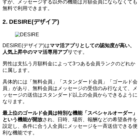
すが、メッセージする以外の機能は月額会員にならなくても
無料で利用できます。
2. DESIRE(デザイア)
DESIRE(デザイア)は
ママ活アプリとしての認知度が高い、
人気上昇中のママ活専用アプリ
です。
男性は支払う月額料金によって3つある会員ランクのどれか
に属します。
具体的には「無料会員」「スタンダード会員」「ゴールド会
員」があり、無料会員はメッセージの受信のみ行なえて、メ
ッセージの送信はスタンダード以上の会員からできるように
なります。
最上位のゴールド会員は特別な機能「スペシャルオーダー」
という機能が開放
され、日時、場所、報酬などの希望条件を
設定し、条件に合う人全員にメッセージを一斉送信できる便
利な機能です。