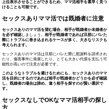
上位表示させることができるため、ママ活相手を素早く見つ
けることも可能です。
セックスありママ活では既婚者に注意
セックスありのママ活を望む場合、相手が既婚者か未婚者か
を必ず確認
しましょう。
相手が既婚者であれば旦那にバレた
際にトラブルに巻き込まれるケースが多く、大きなリスクも
考えられます。
セックスありのママ活は旦那にバレた際に慰謝料を請求され
たり、傷害事件に発展したり、とても大きい代償を支払う可
能性が高いので注意が必要です。
このようなトラブルを避けるためにも、セックスありのママ
活を目的にするのであれば相手が既婚者かどうかを必ず確認
し、既婚者の場合は諦め、違う相手を探すのが賢い選択で
す。
セックスなしでOKなママ活相手の探し
方