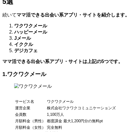
5選
続いて
ママ活できる出会い系アプリ・サイトを紹介します。
ワクワクメール
ハッピーメール
Jメール
イククル
デジカフェ
ママ活できる出会い系アプリ・サイトは上記の5つです。
1.ワクワクメール
サービス名
ワクワクメール
運営企業
株式会社ワクワクコミュニケーションズ
会員数
1,100万人
月額料金（男性）
都度課金 最大1,200円分の無料pt
月額料金（女性）
完全無料