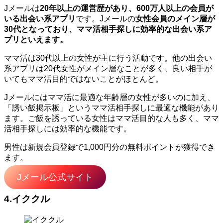
Jメールは
20年以上の運営歴があり、600万人以上の会員が
いる出会い系アプリ
です。Jメールの
女性会員のメイン層が
30代となっており、ママ活相手探しに効率的な出会い系ア
プリといえます。
ママ活は30代以上の女性が主に行う活動です。他の出会い
系アプリは20代女性がメイン層なことが多く、良い相手が
いてもママ活目的ではないことがほとんど。
Jメールにはママ活に最適な年齢層の女性が多いのに加え、
「誘い飯掲示板」というママ活相手探しに最適な機能があり
ます。ご飯を誘っている女性はママ活目的な人も多く、ママ
活相手探しには効率的な機能です。
男性は新規会員登録で1,000円分の無料ポイントが獲得でき
ます。
Jメール公式サイト
4.イククル