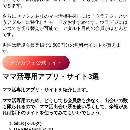
できます。
さらにセックスありのママ活相手探しには「ウラデジ」とい
うアダルトに特化したモードがおすすめです。ウラデジには
いつでも切り替えが可能で、アダルト目的の会員がほとんど
です。
男性は新規会員登録で1,500円分の無料ポイントが貰えま
す。
デジカフェ公式サイト
ママ活専用アプリ・サイト3選
ママ活専用アプリ・サイトを紹介します。
ママ活専用のため、どうしても会員数も少なく、出会いの数
も限られるので、ママ活出会い系を使い尽くして、余裕があ
れば以下のサイトを使ってみてもいいでしょう
。
SILK(シルク)
DESIRE(デザイア)