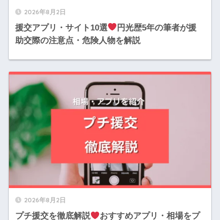
2026年8月2日
援交アプリ・サイト10選
円光歴5年の筆者が援
助交際の注意点・危険人物を解説
2026年8月2日
プチ援交を徹底解説
おすすめアプリ・相場をプ