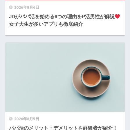
2026年8月6日
​​JDがパパ活を始める6つの理由をP活男性が解説
女子大生が多いアプリも徹底紹介
2026年8月5日
パパ活のメリット・デメリットを経験者が紹介！