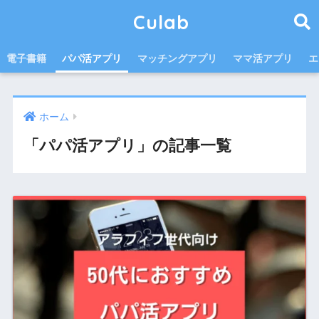
Culab
電子書籍
パパ活アプリ
マッチングアプリ
ママ活アプリ
エ
ホーム
「パパ活アプリ」の記事一覧