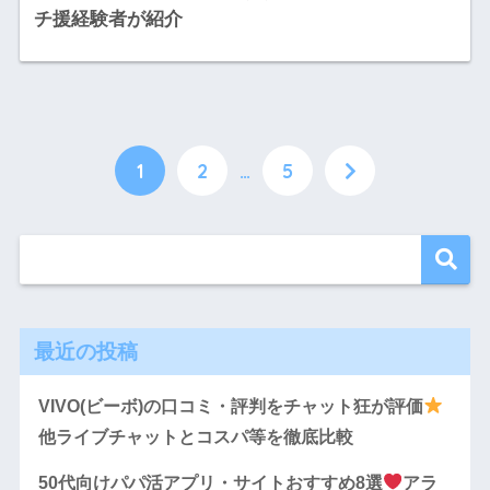
チ援経験者が紹介
1
2
…
5
最近の投稿
VIVO(ビーボ)の口コミ・評判をチャット狂が評価
他ライブチャットとコスパ等を徹底比較
50代向けパパ活アプリ・サイトおすすめ8選
アラ