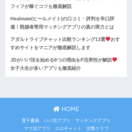
フィフが稼ぐコツも徹底解説
Healmate(ヒールメイト)の口コミ・評判を辛口評
価！既婚者専用マッチングアプリの真の実力とは
アダルトライブチャット比較ランキング13選
おす
すめサイトをマニアが徹底解説します
​​JDがパパ活を始める6つの理由をP活男性が解説
女子大生が多いアプリも徹底紹介
HOME
電子書籍
パパ活アプリ
マッチングアプリ
ママ活アプリ
エロチャット
交際クラブ