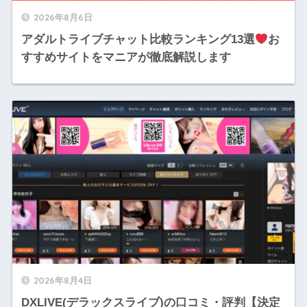
2026年8月6日
アダルトライブチャット比較ランキング13選
お
すすめサイトをマニアが徹底解説します
2026年8月4日
DXLIVE(デラックスライブ)の口コミ・評判【決定