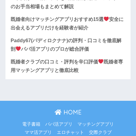
のお手当相場もまとめて解説
既婚者向けマッチングアプリおすすめ15選
安全に
出会えるアプリだけを経験者が紹介
Paddy67(パディロクナナ)の評判・口コミを徹底解
剖
パパ活アプリのプロが総合評価
既婚者クラブの口コミ・評判を辛口評価
既婚者専
用マッチングアプリと徹底比較
HOME
電子書籍
パパ活アプリ
マッチングアプリ
ママ活アプリ
エロチャット
交際クラブ