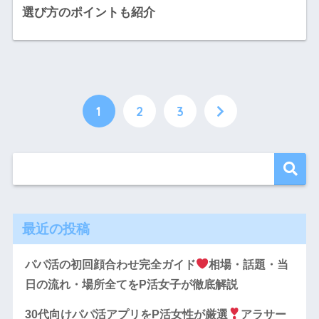
選び方のポイントも紹介
1
2
3
最近の投稿
パパ活の初回顔合わせ完全ガイド
相場・話題・当
日の流れ・場所全てをP活女子が徹底解説
30代向けパパ活アプリをP活女性が厳選
アラサー