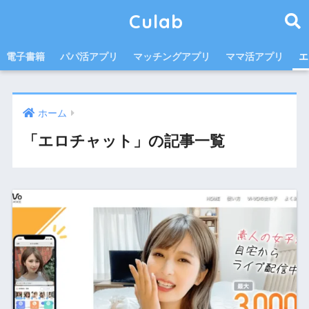
Culab
電子書籍
パパ活アプリ
マッチングアプリ
ママ活アプリ
エ
ホーム
「エロチャット」の記事一覧