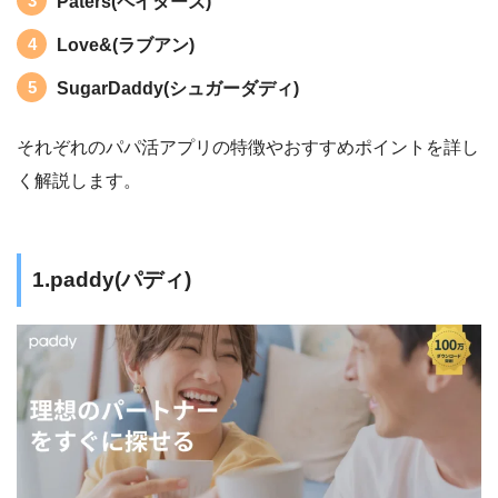
Paters(ペイターズ)
Love&(ラブアン)
SugarDaddy(シュガーダディ)
それぞれのパパ活アプリの特徴やおすすめポイントを詳し
く解説します。
1.paddy(パディ)