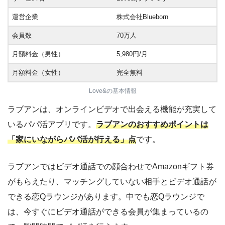
運営企業
株式会社Blueborn
会員数
70万人
月額料金（男性）
5,980円/月
月額料金（女性）
完全無料
Love&の基本情報
ラブアンは、オンラインビデオで出会える機能が充実して
いるパパ活アプリです。
ラブアンのおすすめポイントは
「家にいながらパパ活が行える」点
です。
ラブアンではビデオ通話での顔合わせでAmazonギフト券
がもらえたり、マッチングしていない相手とビデオ通話が
できる恋Qラウンジがあります。中でも恋Qラウンジで
は、今すぐにビデオ通話ができる会員が集まっているの