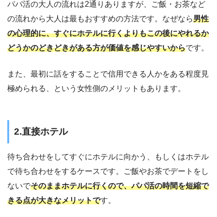
パパ活の大人の流れは2通りありますが、ご飯・お茶など
の流れから大人は最もおすすめの方法です。なぜなら
男性
の心理的に、すぐにホテルに行くよりもこの後にやれるか
どうかのどきどきがある方が価値を感じやすいから
です。
また、最初に話をすることで信用できる人かをある程度見
極められる、という女性側のメリットもあります。
2.直接ホテル
待ち合わせをしてすぐにホテルに向かう、もしくはホテル
で待ち合わせをするケースです。ご飯やお茶でデートをし
ないで
そのままホテルに行くので、パパ活の時間を短縮で
きる点が大きなメリットで
す。