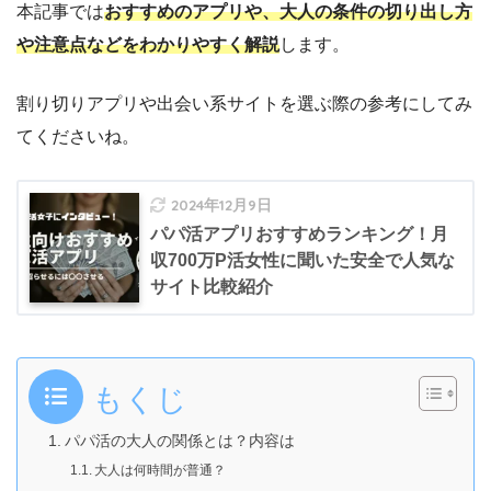
本記事では
おすすめのアプリや、大人の条件の切り出し方
や注意点などをわかりやすく解説
します。
割り切りアプリや出会い系サイトを選ぶ際の参考にしてみ
てくださいね。
2024年12月9日
パパ活アプリおすすめランキング！月
収700万P活女性に聞いた安全で人気な
サイト比較紹介
もくじ
パパ活の大人の関係とは？内容は
大人は何時間が普通？