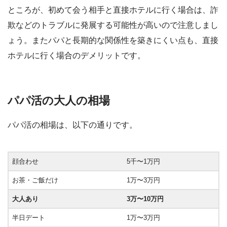
ところが、初めて会う相手と直接ホテルに行く場合は、詐
欺などのトラブルに発展する可能性が高いので注意しまし
ょう。またパパと長期的な関係性を築きにくい点も、直接
ホテルに行く場合のデメリットです。
パパ活の大人の相場
パパ活の相場は、以下の通りです。
顔合わせ
5千〜1万円
お茶・ご飯だけ
1万〜3万円
大人あり
3万〜10万円
半日デート
1万〜3万円