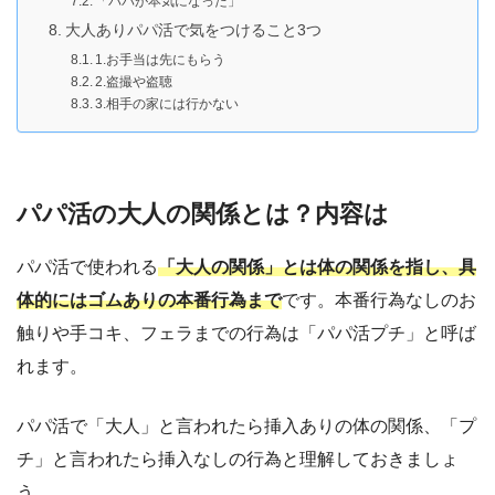
「パパが本気になった」
大人ありパパ活で気をつけること3つ
1.お手当は先にもらう
2.盗撮や盗聴
3.相手の家には行かない
パパ活の大人の関係とは？内容は
パパ活で使われる
「大人の関係」とは体の関係を指し、具
体的にはゴムありの本番行為まで
です。本番行為なしのお
触りや手コキ、フェラまでの行為は「パパ活プチ」と呼ば
れます。
パパ活で「大人」と言われたら挿入ありの体の関係、「プ
チ」と言われたら挿入なしの行為と理解しておきましょ
う。