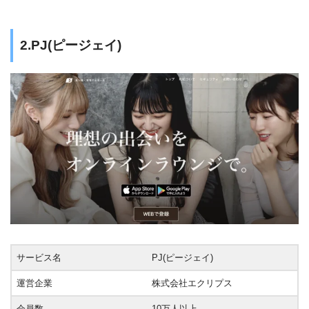
2.PJ(ピージェイ)
サービス名
PJ(ピージェイ)
運営企業
株式会社エクリプス
会員数
10万人以上