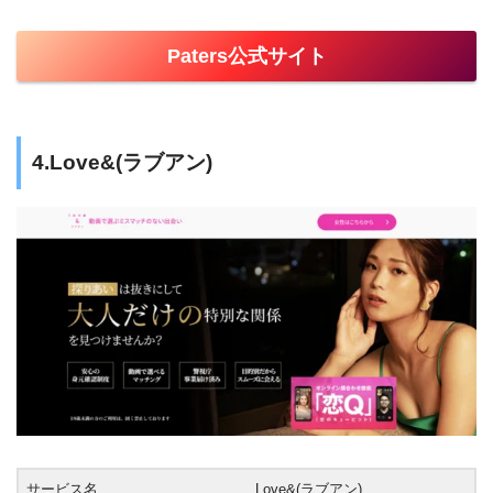
Paters公式サイト
4.Love&(ラブアン)
サービス名
Love&(ラブアン)