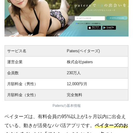
サービス名
Paters(ペイターズ)
運営企業
株式会社paters
会員数
230万人
月額料金（男性）
12,000円/月
月額料金（女性）
完全無料
Patersの基本情報
ペイターズは、有料会員の95%以上が1ヶ月以内に出会え
ている、動きが活発なパパ活アプリです。
ペイターズのお