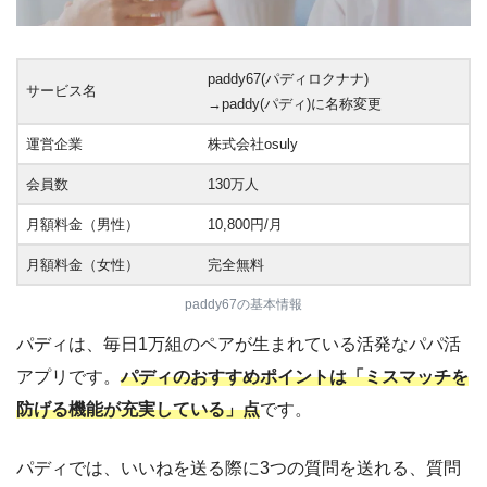
paddy67(パディロクナナ)
サービス名
→paddy(パディ)に名称変更
運営企業
株式会社osuly
会員数
130万人
月額料金（男性）
10,800円/月
月額料金（女性）
完全無料
paddy67の基本情報
パディは、毎日1万組のペアが生まれている活発なパパ活
アプリです。
パディのおすすめポイントは「ミスマッチを
防げる機能が充実している」点
です。
パディでは、いいねを送る際に3つの質問を送れる、質問