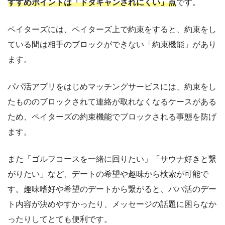
すすめポイントは「ドタキャンされにくい」点
です。
ペイターズには、ペイターズ上で約束をすると、約束をし
ている間は相手のブロックができない「約束機能」があり
ます。
パパ活アプリをはじめマッチングサービスには、約束をし
たもののブロックされて連絡が取れなくなるケースがある
ため、ペイターズの約束機能でブロックされる事態を防げ
ます。
また「ゴルフコースを一緒に回りたい」「サウナ好きと繋
がりたい」など、デートの希望や趣味から検索が可能で
す。趣味嗜好や希望のデートから繋がると、パパ活のデー
ト内容が決めやすかったり、メッセージの話題に困らなか
ったりしてとても便利です。