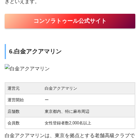
きといえます。
コンソラトゥール公式サイト
6.白金アクアマリン
運営元
白金アクアマリン
運営開始
ー
店舗数
東京都内、特に麻布周辺
会員数
女性登録者数2,000名以上
白金アクアマリンは、東京を拠点とする老舗高級クラブで